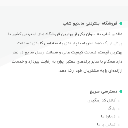
فروشگاه اینترنتی مالدیو شاپ
مالدیو شاپ به عنوان یکی از بهترین فروشگاه های اینترنتی کشور با
بیش از یک دهه تجربه، با پایبندی به سه اصل کلیدی : ضمانت
بهترین قیمت، ضمانت کیفیت عالی و ضمانت ارسال سریع در نظر
دارد همگام با سایر برندهای معتبر ایران به رقابت بپردازد و خدمات
ارزنده‌ای را به مشتریان خود ارائه دهد.
دسترسی سریع
کانال کد رهگیری
بلاگ
درباره ما
تماس با ما