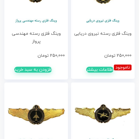
وینگ فلزی رسته نیروی دریایی
وینگ فلزی رسته مهندسی
پرواز
250,000
تومان
250,000
تومان
ناموجود
اطلاعات بیشتر
افزودن به سبد خرید