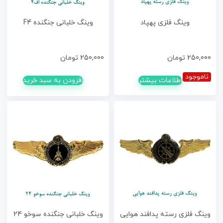
وینگ فلزی پهپاد
وینگ خلبانی جنگنده F4
250,000
تومان
250,000
تومان
ناموجود
اطلاعات بیشتر
افزودن به سبد خرید
وینگ فلزی رسته پدافند هوایی
وینگ خلبانی جنگنده سوخو 24