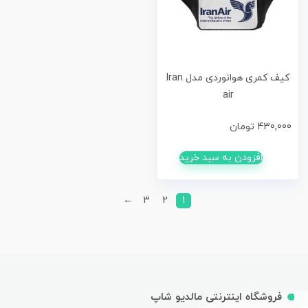
کیف کمری هوانوردی مدل Iran
air
430,000
تومان
افزودن به سبد خرید
←
3
2
1
فروشگاه اینترنتی مالدیو شاپ