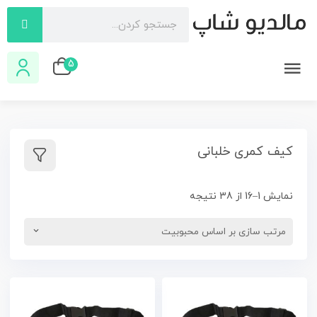
5
کیف کمری خلبانی
نمایش 1–16 از 38 نتیجه