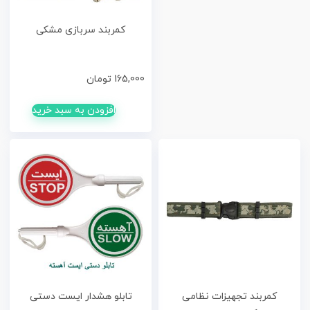
کمربند سربازی مشکی
165,000
تومان
افزودن به سبد خرید
کمربند تجهیزات نظامی
تابلو هشدار ایست دستی