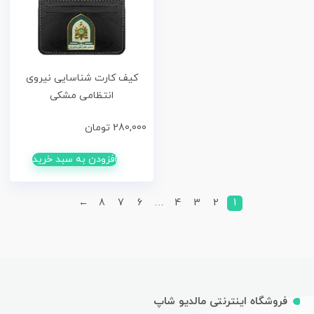
کیف کارت شناسایی نیروی
انتظامی مشکی
280,000
تومان
افزودن به سبد خرید
←
8
7
6
…
4
3
2
1
فروشگاه اینترنتی مالدیو شاپ