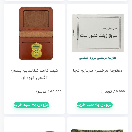
دفترچه مرخصی سربازی ناجا
کیف کارت شناسایی پلیس
آگاهی قهوه ای
80,000
تومان
280,000
تومان
افزودن به سبد خرید
افزودن به سبد خرید