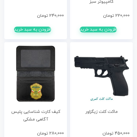
کامپیوتر سبز
220,000
تومان
240,000
تومان
افزودن به سبد خرید
افزودن به سبد خرید
ماکت کلت زیگزاور
کیف کارت شناسایی پلیس
آگاهی مشکی
450,000
تومان
280,000
تومان