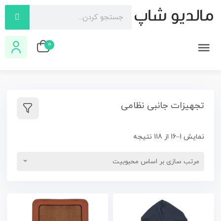
0
تجهیزات جانبی نظامی
نمایش 1–16 از 118 نتیجه