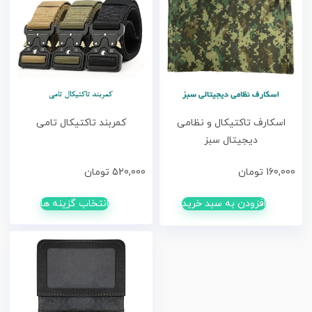
اسکارف تاکتیکال و نظامی
کمربند تاکتیکال تامی
دیجیتال سبز
160,000
تومان
520,000
تومان
افزودن به سبد خرید
انتخاب گزینه ها