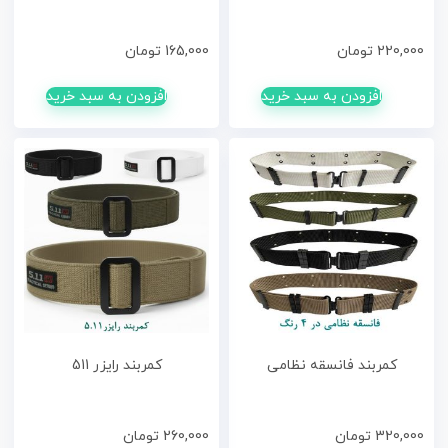
220,000
تومان
165,000
تومان
افزودن به سبد خرید
افزودن به سبد خرید
کمربند فانسقه نظامی
کمربند رایزر 511
320,000
تومان
260,000
تومان