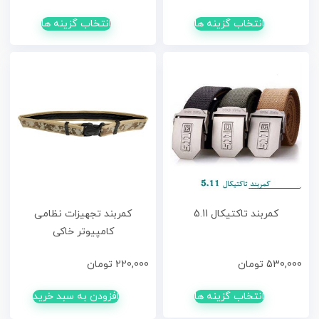
انتخاب گزینه ها
انتخاب گزینه ها
کمربند تاکتیکال 5.11
کمربند تجهیزات نظامی
کامپیوتر خاکی
530,000
تومان
220,000
تومان
انتخاب گزینه ها
افزودن به سبد خرید