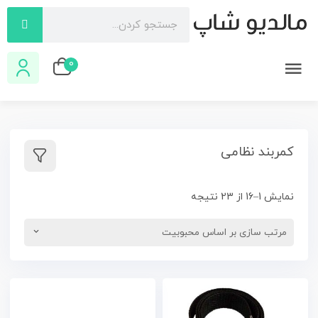
0
کمربند نظامی
نمایش 1–16 از 23 نتیجه