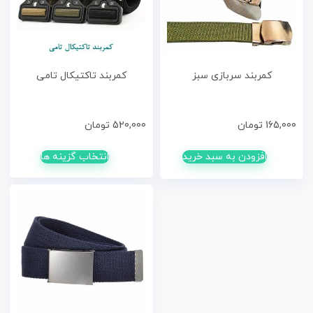
کمربند سربازی سبز
کمربند تاکتیکال تامی
165,000
تومان
520,000
تومان
افزودن به سبد خرید
انتخاب گزینه ها