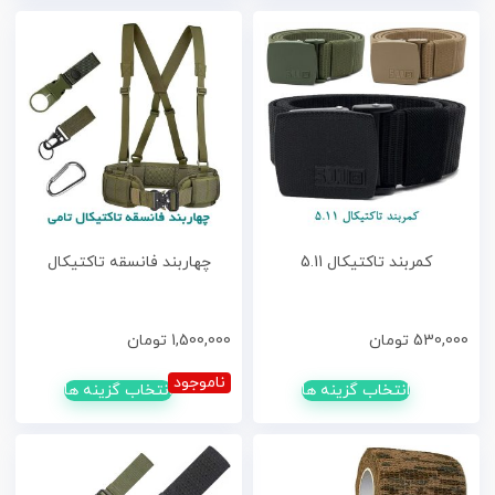
کمربند تاکتیکال 5.11
چهاربند فانسقه تاکتیکال
530,000
تومان
1,500,000
تومان
ناموجود
انتخاب گزینه ها
انتخاب گزینه ها