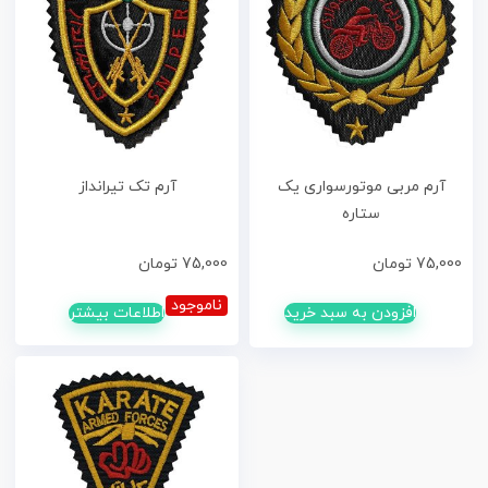
آرم مربی موتورسواری یک
آرم تک تیرانداز
ستاره
75,000
تومان
75,000
تومان
ناموجود
افزودن به سبد خرید
اطلاعات بیشتر