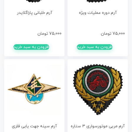
آرم دوره عملیات ویژه
آرم خلبانی پاراگلایدر
75,000
تومان
75,000
تومان
افزودن به سبد خرید
افزودن به سبد خرید
آرم مربی موتورسواری 3 ستاره
آرم سینه جهت یابی فلزی