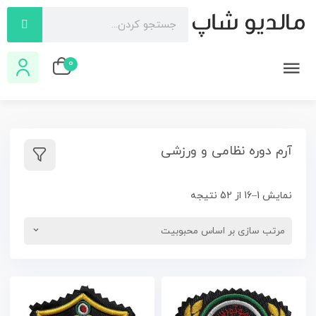
0
آرم دوره نظامی و ورزشی
نمایش 1–16 از 52 نتیجه