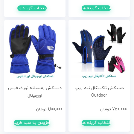
انتخاب گزینه ها
انتخاب گزینه ها
دستکش تاکتیکال نیم زیپ
دستکش زمستانه نورث فیس
Outdoor
اورجینال
750,000
تومان
1,100,000
تومان
انتخاب گزینه ها
افزودن به سبد خرید