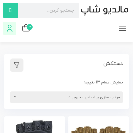
0
دستکش
نمایش تمام 13 نتیجه