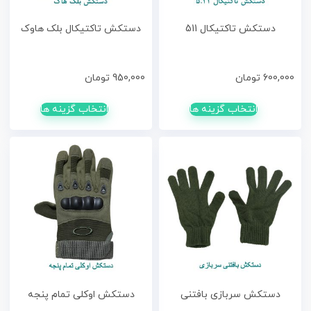
دستکش تاکتیکال 511
دستکش تاکتیکال بلک هاوک
600,000
تومان
950,000
تومان
انتخاب گزینه ها
انتخاب گزینه ها
دستکش سربازی بافتنی
دستکش اوکلی تمام پنجه