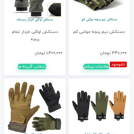
دستکش نیم پنجه مولتی کم
دستکش اوکلی خزدار تمام
پنجه
340,000
تومان
1,400,000
تومان
ناموجود
اطلاعات بیشتر
انتخاب گزینه ها