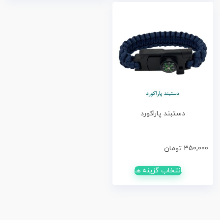
دستبند پاراکورد
350,000
تومان
انتخاب گزینه ها