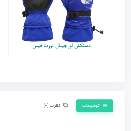
توضیحات
نظرات (0)