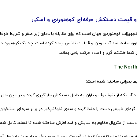
و قیمت دستکش حرفه‌ای کوهنوردی و اسکی
جهیزات کوهنوردی جهان است که برای مقابله با دمای زیر صفر و شرایط طوفا
‌العاده، ضد آب بودن و قابلیت تنفس ایجاد کرده است. چه یک کوهنورد حرفه‌
ما خشک، گرم و آماده حرکت باقی بماند.
ایط بحرانی ساخته شده است:
ضد آب که از نفوذ برف و باران به داخل دستکش جلوگیری کرده و در عین حال 
 که گرمای طبیعی دست را حفظ کرده و سدی نفوذناپذیر در برابر سرمای استخوان‌
 از متریال مقاوم به سایش و ضد لغزش ساخته شده تا تسلط کامل شما بر
مراه بندهای تنظیم‌کننده در قسمت مچ، از ورود برف و باد سرد به داخل آ