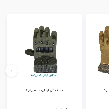
›
اوک
دستکش اوکلی تمام پنجه