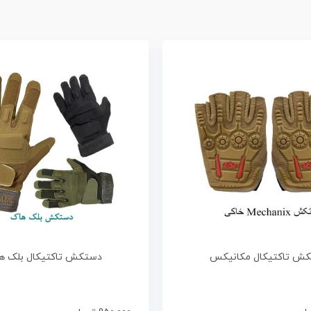
ش تاکتیکال مکانیکس
دستکش تاکتیکال بلک ه