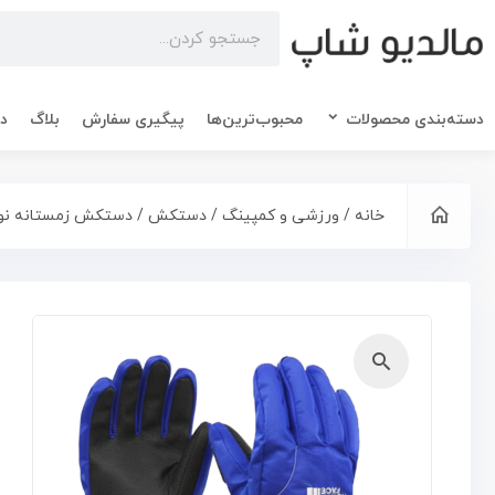
دسته‌بندی محصولات
محبوب‌ترین‌ها
پیگیری سفارش
بلاگ
در
خانه
/
ورزشی و کمپینگ
/
دستکش
/ دستکش زمستانه نو
🔍