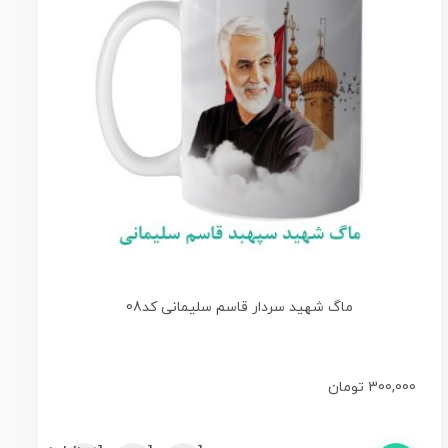
ماگ شهید سردار قاسم سلیمانی کد08
300,000
تومان