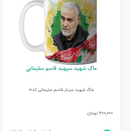
ماگ شهید سردار قاسم سلیمانی کد10
300,000
تومان