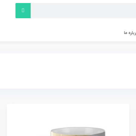
باره ما