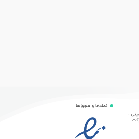
نمادها و مجوزها
ینی -
رکت