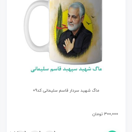
ماگ شهید سردار قاسم سلیمانی کد09
300,000
تومان