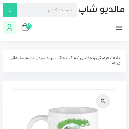
18
خانه
/
فرهنگی و مذهبی
/
ماگ
/ ماگ شهید سردار قاسم سلیمانی
کد02
🔍