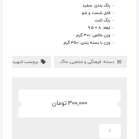
رنگ بندی: سفید
قابل شست و شو
رنگ ثابت
ابعاد:
8 × 9.5
وزن خالص: 300 گرم
وزن با بسته بندی: 350 گرم
دسته:
فرهنگی و مذهبی
,
ماگ
برچسب:
شهید قاسم س
300,000
تومان