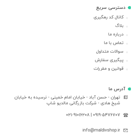
دسترسی سریع
کانال کد رهگیری
بلاگ
درباره ما
تماس با ما
سوالات متداول
پیگیری سفارش
قوانین و مقررات
آدرس ما
تهران - حسن آباد - خیابان امام خمینی - نرسیده به خیابان
شیخ هادی - شرکت بازرگانی مالدیو شاپ
021-91016208
|
0919-5476707
info@maldivshop.ir