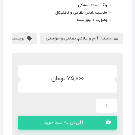
رنگ زمینه: مشکی
مناسب :لباس نظامی و تاکتیکال
بصورت دالبور شده
دسته:
آرم و علائم
,
نظامی و حراستی
برچسب:
آرم د
75,000
تومان
افزودن به سبد خرید