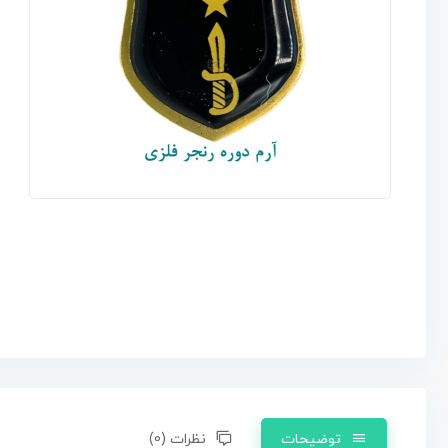
توضیحات
نظرات (0)