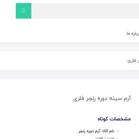
باره ما
 فلزی
آرم سینه دوره رنجر فلزی
مشخصات کوتاه
نام کالا: آرم دوره رنجر
جنس: فلزی