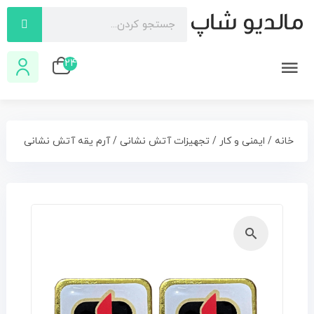
24
خانه
/
ایمنی و کار
/
تجهیزات آتش نشانی
/ آرم یقه آتش نشانی
🔍