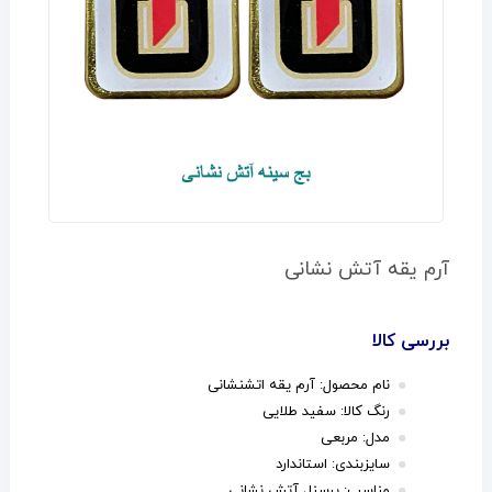
آرم یقه آتش نشانی
بررسی کالا
نام محصول: آرم یقه اتشنشانی
رنگ کالا: سفید طلایی
مدل: مربعی
سایزبندی: استاندارد
مناسب: پرسنل آتش نشانی