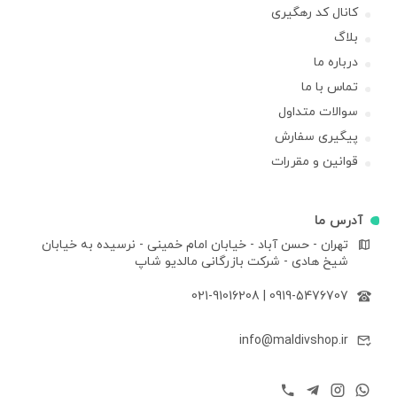
کانال کد رهگیری
بلاگ
درباره ما
تماس با ما
سوالات متداول
پیگیری سفارش
قوانین و مقررات
آدرس ما
تهران - حسن آباد - خیابان امام خمینی - نرسیده به خیابان
شیخ هادی - شرکت بازرگانی مالدیو شاپ
021-91016208
|
0919-5476707
info@maldivshop.ir