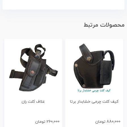
محصولات مرتبط
کیف کلت چرمی خشابدار برتا
غلاف کلت ران
880,000
تومان
260,000
تومان