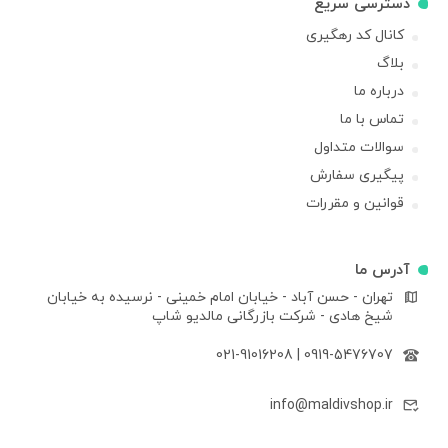
دسترسی سریع
کانال کد رهگیری
بلاگ
درباره ما
تماس با ما
سوالات متداول
پیگیری سفارش
قوانین و مقررات
آدرس ما
تهران - حسن آباد - خیابان امام خمینی - نرسیده به خیابان
شیخ هادی - شرکت بازرگانی مالدیو شاپ
021-91016208
|
0919-5476707
info@maldivshop.ir