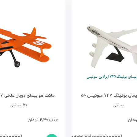
ماکت هواپیمای بوئینگ 747 سوئیس 50
سانتی
50 سانتی
ومان
2,300,000
تومان