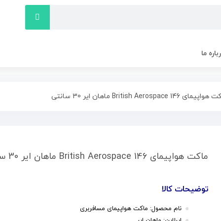
باره ما
ی British Aerospace 146 ماهان ایر 30 سانتی
ماکت هواپیمای British Aerospace 146 ماهان ایر 30 سانتی
توضیحات کالا
نام محصول: ماکت هواپیمای مسافربری
ایرلاین: ماهان ایر