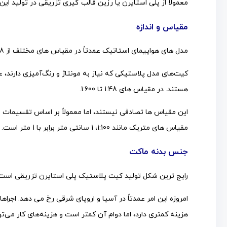
معمولاً از پلی استایرن یا رزین قالب گیری تزریقی در تولید ای
مقیاس و اندازه
مدل های هواپیمای استاتیک عمدتاً در مقیاس های مختلف از 1:18 تا مینیاتوری 1:1250 به صورت تجاری در دسترس هستند.
هستند. در مقیاس های 1:48 تا 1:600.
مقیاس های متریک مانند 1:100، 1 سانتی متر برابر با 1 متر است.
جنس بدنه ماکت
رایج ترین شکل تولید کیت پلاستیک پلی استایرن تزریقی است 
امروزه این امر عمدتاً در آسیا و اروپای شرقی رخ می دهد. اجراه
هزینه کمتری دارد، اما دوام آن کمتر است و هزینه‌های کار می‌توان