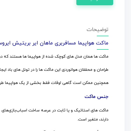
توضیحات
ماکت هواپیما مسافربری ماهان ایر بریتیش ایروسپ
ماکت ها همان مدل های کوچک شده از هواپیما ها هستند که در
طراحان و محققان هوانوردی این ماکت ها را در تونل های باد ایج
همچنین ممکن است گاهی اوقات فقط بخشی از یک هواپیما طراح
جنس ماکت
ماکت های استاتیک و یا ثابت در عرصه ساخت اسباب‌بازی‌های فلز
دارند، متغیر است.