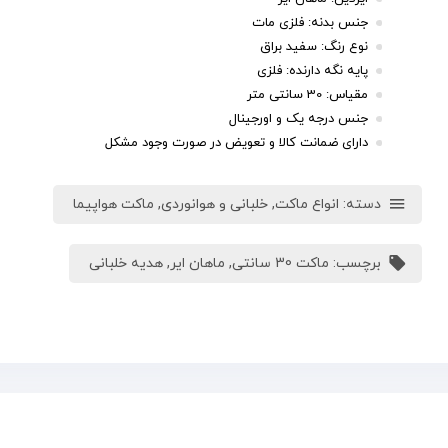
جنس بدنه: فلزی مات
نوع رنگ: سفید براق
پایه نگه دارنده: فلزی
مقیاس: 30 سانتی متر
جنس درجه یک و اورجینال
دارای ضمانت کالا و تعویض در صورت وجود مشکل
دسته:
انواع ماکت
,
خلبانی و هوانوردی
,
ماکت هواپیما
برچسب:
ماکت 30 سانتی
,
ماهان ایر
,
هدیه خلبانی