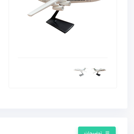
توضیحات