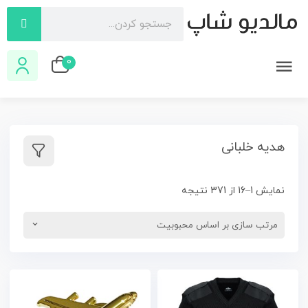
0
هدیه خلبانی
نمایش 1–16 از 371 نتیجه