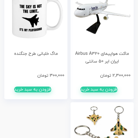
ماکت هواپیمای Airbus A320
ماگ خلبانی طرح جنگنده
ایران ایر 50 سانتی
2,300,000
تومان
300,000
تومان
افزودن به سبد خرید
افزودن به سبد خرید