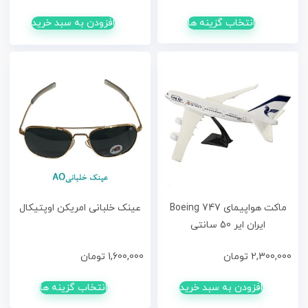
انتخاب گزینه ها
افزودن به سبد خرید
ماکت هواپیمای Boeing 747
عینک خلبانی امریکن اوپتیکال
ایران ایر 50 سانتی
2,300,000
تومان
1,600,000
تومان
افزودن به سبد خرید
انتخاب گزینه ها