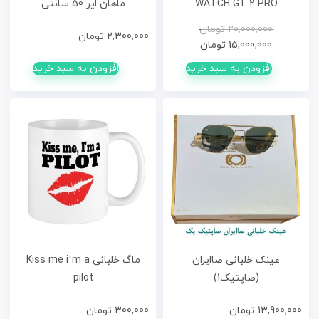
WATCH GT 2 PRO
ماهان ایر 50 سانتی
20,000,000
تومان
2,300,000
تومان
15,000,000
تومان
افزودن به سبد خرید
افزودن به سبد خرید
عینک خلبانی صاایران
ماگ خلبانی Kiss me i’m a
(صاپتیک1)
pilot
13,900,000
تومان
300,000
تومان