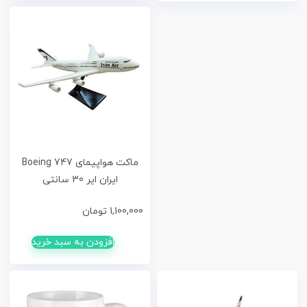
ماکت هواپیمای Boeing 747
ایران ایر 30 سانتی
1,100,000
تومان
افزودن به سبد خرید