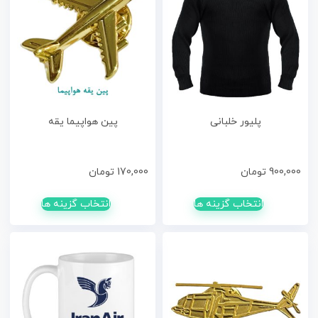
پلیور خلبانی
پین هواپیما یقه
900,000
تومان
170,000
تومان
انتخاب گزینه ها
انتخاب گزینه ها