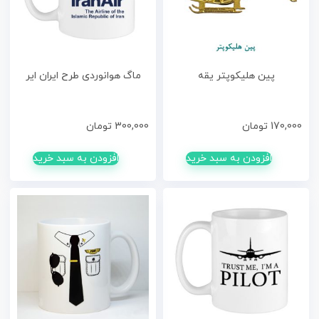
پین هلیکوپتر یقه
ماگ هوانوردی طرح ایران ایر
170,000
تومان
300,000
تومان
افزودن به سبد خرید
افزودن به سبد خرید