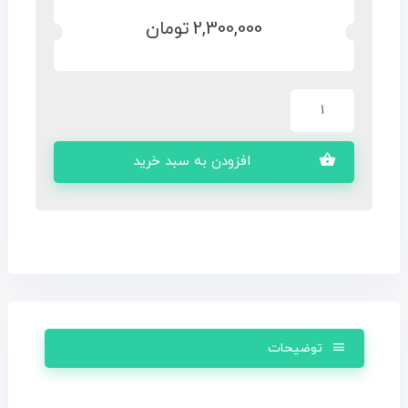
2,300,000
تومان
افزودن به سبد خرید
توضیحات