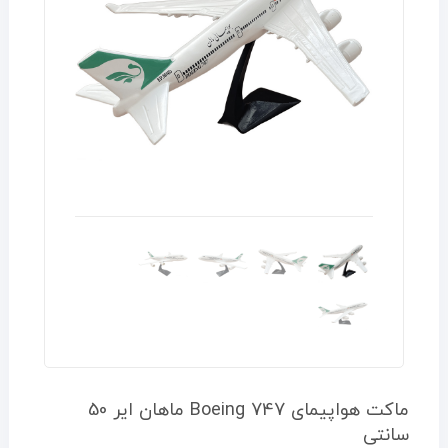
ماکت هواپیمای Boeing 747 ماهان ایر 50
سانتی