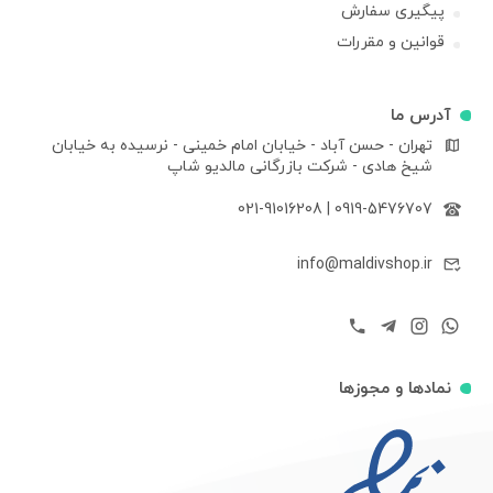
پیگیری سفارش
قوانین و مقررات
آدرس ما
تهران - حسن آباد - خیابان امام خمینی - نرسیده به خیابان
شیخ هادی - شرکت بازرگانی مالدیو شاپ
021-91016208
|
0919-5476707
info@maldivshop.ir
نمادها و مجوزها