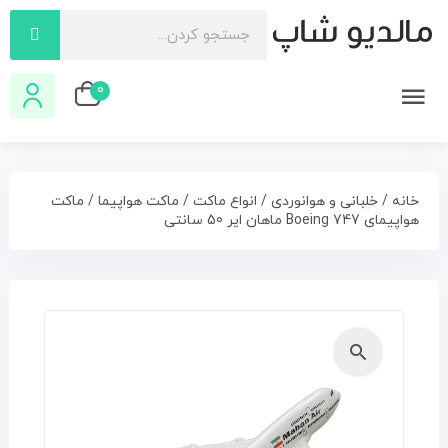
0
خانه
/
خلبانی و هوانوردی
/
انواع ماکت
/
ماکت هواپیما
/ ماکت
هواپیمای Boeing 747 ماهان ایر 50 سانتی
🔍