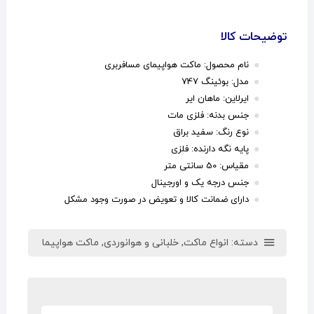
توضیحات کالا
نام محصول: ماکت هواپیمای مسافربری
مدل: بوئینگ 747
ایرلاین: ماهان ایر
جنس بدنه: فلزی مات
نوع رنگ: سفید براق
پایه نگه دارنده: فلزی
مقیاس: 50 سانتی متر
جنس درجه یک و اورجینال
دارای ضمانت کالا و تعویض در صورت وجود مشکل
دسته:
انواع ماکت
,
خلبانی و هوانوردی
,
ماکت هواپیما