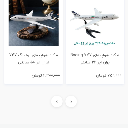
ماکت هواپیمای Boeing 747
ماکت هواپیمای بوئینگ 747
ایران ایر 22 سانتی
ایران ایر 50 سانتی
750,000
تومان
2,300,000
تومان
›
‹