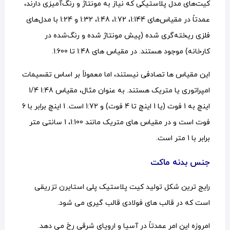
کیت‌های مدل پلاستیکی که نیاز به مونتاژ و رنگ‌آمیزی دارند،
عمدتاً در مقیاس‌های 1:144، 1:72، 1:48، 1:32 و 1:24 با مدل‌های
فلزی ریخته‌گری شده (پیش مونتاژ شده و رنگ‌شده در
کارخانه) موجود هستند. در مقیاس های 1:48 تا 1:600.
این مقیاس ها تصادفی نیستند، اما معمولاً بر اساس تقسیمات
امپراتوری یا متریک هستند. به عنوان مثال، مقیاس 1:48 1/4
اینچ به 1 فوت (یا 1 اینچ تا 4 فوت) و 1:72 است. 1 اینچ برابر با 6
فوت است و در مقیاس های متریک مانند 1:100، 1 سانتی متر
برابر با 1 متر است.
جنس بدنه ماکت
رایج ترین شکل تولید کیت پلاستیک پلی استایرن تزریقی
است که در قالب های فولادی قالب گیری می شود.
امروزه این امر عمدتاً در آسیا و اروپای شرقی رخ می دهد.