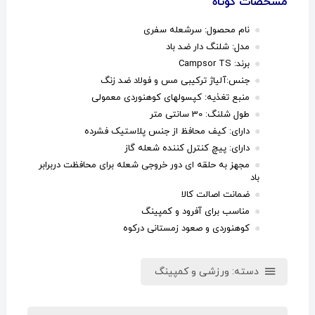
مشخصات کوتاه
نام محصول: سرشعله سفری
مدل: شلنگ دار ضد باد
برند: Campsor TS
جنس:آلیاژ ترکیبی مس و فولاد ضد زنگ
منبع تغذیه: کپسولهای کوهنوردی معمولی
طول شلنگ: 30 سانتی متر
دارای: کیف محافظ از جنس پلاستیک فشرده
دارای: پیچ کنترل کننده شعله گاز
مجهز به حلقه ای دور خروجی شعله برای محافظت دربرابر
باد
ضمانت اصالت کالا
مناسب برای آفرود و کمپینگ
کوهنوردی و صعود زمستانی درکوه
دسته:
ورزشی و کمپینگ