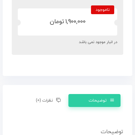
ناموجود
1,900,000
تومان
در انبار موجود نمی باشد
توضیحات
نظرات (0)
توضیحات