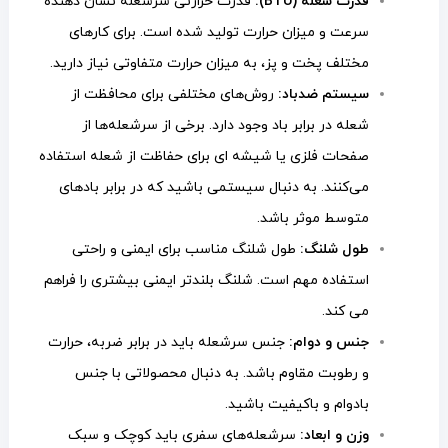
قدرت شعله (BTU):
قدرت حرارتی سرشعله نشان دهنده
سرعت و میزان حرارت تولید شده است. برای کارهای
مختلف پخت و پز، به میزان حرارت متفاوتی نیاز دارید.
سیستم ضدباد:
روش‌های مختلفی برای محافظت از
شعله در برابر باد وجود دارد. برخی از سرشعله‌ها از
صفحات فلزی یا شیشه ای برای حفاظت از شعله استفاده
می‌کنند. به دنبال سیستمی باشید که در برابر بادهای
متوسط موثر باشد.
طول شلنگ:
طول شلنگ مناسب برای ایمنی و راحتی
استفاده مهم است. شلنگ بلندتر ایمنی بیشتری را فراهم
می کند.
جنس و دوام:
جنس سرشعله باید در برابر ضربه، حرارت
و رطوبت مقاوم باشد. به دنبال محصولاتی با جنس
بادوام و باکیفیت باشید.
وزن و ابعاد:
سرشعله‌های سفری باید کوچک و سبک