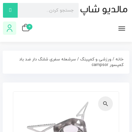
0
خانه
/
ورزشی و کمپینگ
/ سرشعله سفری شلنگ دار ضد باد
کمپسور campsor
🔍