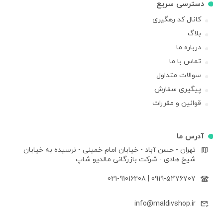
دسترسی سریع
کانال کد رهگیری
بلاگ
درباره ما
تماس با ما
سوالات متداول
پیگیری سفارش
قوانین و مقررات
آدرس ما
تهران - حسن آباد - خیابان امام خمینی - نرسیده به خیابان
شیخ هادی - شرکت بازرگانی مالدیو شاپ
021-91016208
|
0919-5476707
info@maldivshop.ir