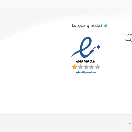
نمادها و مجوزها
ینی -
رکت
بیات