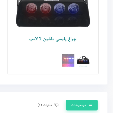
توضیحات
نظرات (0)