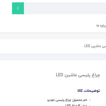
باره ما
ی ماشین LED
چراغ پلیسی ماشین LED
توضیحات کالا
نام محصول: چراغ پلیسی خودرو
مدل: 4 چراغ LED