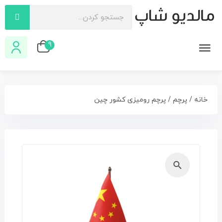
9
خانه
/
پرچم
/ پرچم رومیزی کشور چین
🔍