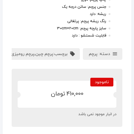
جنس پرچم: ساتن درجه یک
ریشه: دارد
رنگ ریشه پرچم: پرتغالی
سایز پارچه پرچم: 30cm×20cm
قابلیت شستشو : دارد
دسته:
پرچم
برچسب:
پرچم چین
,
پرچم رومیزی
,
پرچم 
ناموجود
410,000
تومان
در انبار موجود نمی باشد