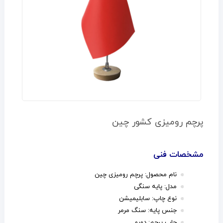
پرچم رومیزی کشور چین
مشخصات فنی
نام محصول: پرچم رومیزی چین
مدل: پایه سنگی
نوع چاپ: سابلیمیشن
جنس پایه: سنگ مرمر
چاپ پرچم: دورو