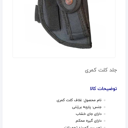
جلد کلت کمری
توضیحات کالا
نام محصول: غلاف کلت کمری
جنس: پارچه برزنتی
دارای جای خشاب
دارای گیره محکم
نصب بر کمربند تجهیزات