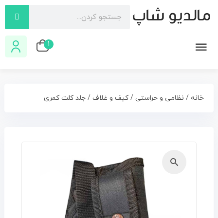
1
خانه
/
نظامی و حراستی
/
کیف و غلاف
/ جلد کلت کمری
🔍