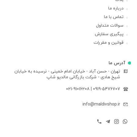
درباره ما
تماس با ما
سوالات متداول
پیگیری سفارش
قوانین و مقررات
آدرس ما
تهران - حسن آباد - خیابان امام خمینی - نرسیده به خیابان
شیخ هادی - شرکت بازرگانی مالدیو شاپ
021-91016208
|
0919-5476707
info@maldivshop.ir