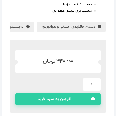
بسيار باکیفیت و زیبا
مناسب برای پرسنل هوانوردی
دسته:
جاکلیدی
,
خلبانی و هوانوردی
برچسب:
پاراگلای
340,000
تومان
افزودن به سبد خرید