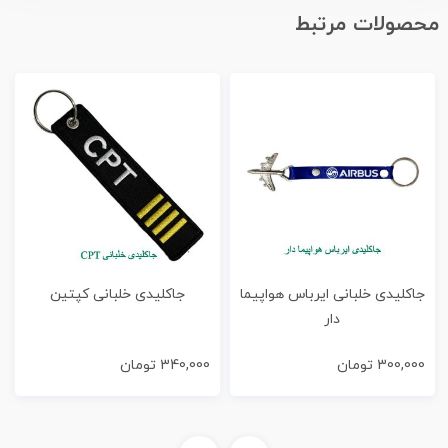
محصولات مرتبط
جاكليدی خلبانی ایرباس هواپیما
جاكليدی خلبانی کپتین
دار
300,000
تومان
340,000
تومان