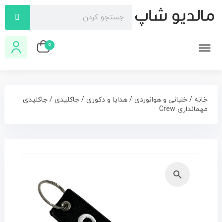
0
خانه
/
خلبانی و هوانوردی
/
هدایا و دکوری
/
جاکلیدی
/ جاکلیدی
مهمانداری Crew
🔍