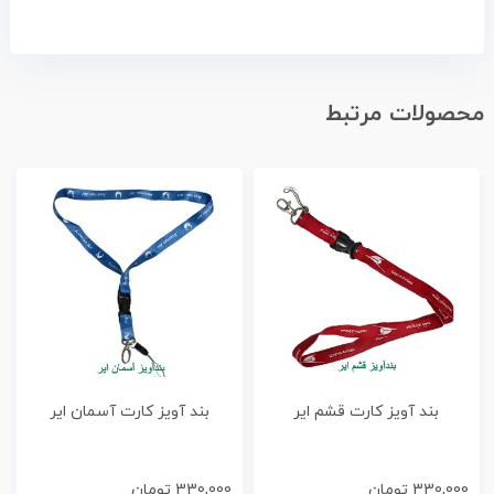
محصولات مرتبط
بند آویز کارت قشم ایر
بند آویز کارت آسمان ایر
330,000
تومان
330,000
تومان