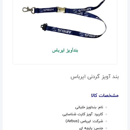
بند آویز گردنی ایرباس
مشخصات کالا
نام: بنداویز خلبانی
کاربرد: آویز کارت شناسایی
شرکت: ایرباس (Airbus)
جنس: پارچه ای