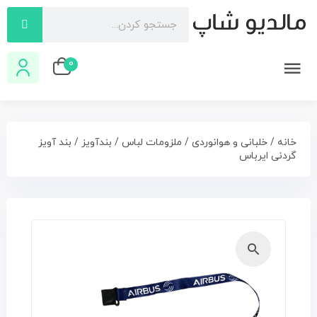
0
خانه
/
خلبانی و هوانوردی
/
ملزومات لباس
/
بندآویز
/ بند آویز
گردنی ایرباس
🔍