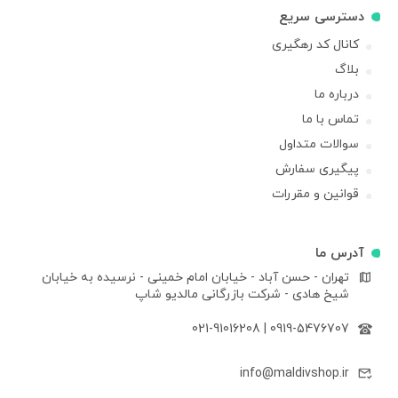
دسترسی سریع
کانال کد رهگیری
بلاگ
درباره ما
تماس با ما
سوالات متداول
پیگیری سفارش
قوانین و مقررات
آدرس ما
تهران - حسن آباد - خیابان امام خمینی - نرسیده به خیابان
شیخ هادی - شرکت بازرگانی مالدیو شاپ
021-91016208
|
0919-5476707
info@maldivshop.ir