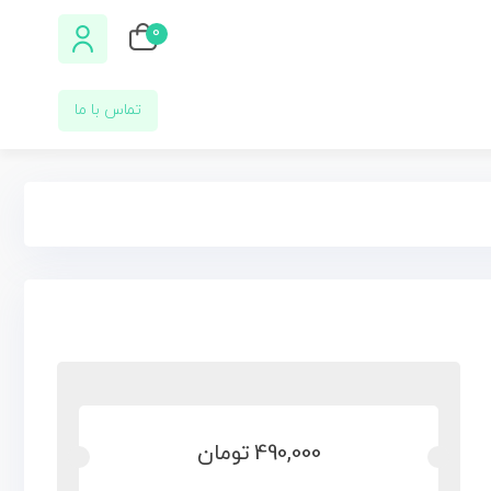
0
تماس با ما
490,000
تومان