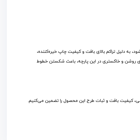
 کارآمدترین منسوجات است. این پارچه که با نام طرح “S313” نیز شناخته می‌شود، به دلیل تراکم بالای بافت و کیفیت چاپ خیره‌کننده،
‌ای روشن و خاکستری در این پارچه، باعث شکستن خطوط
ی، کیفیت بافت و ثبات طرح این محصول را تضمین می‌کنیم.