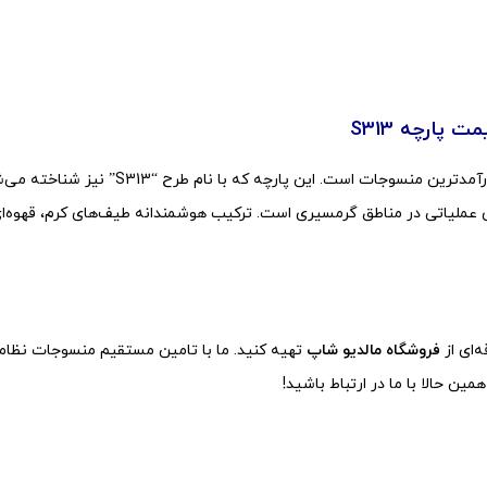
 پارچه S313
، با بهره‌گیری از الگوی لباس 313، یکی از
ای عملیاتی در مناطق گرمسیری است. ترکیب هوشمندانه طیف‌های کرم، قهوه
‌ای از
فروشگاه مالدیو شاپ
تهیه کنید. ما با تامین مستقیم منسوجات نظام
ن حالا با ما در ارتباط باشید!