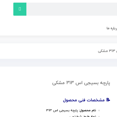
باره ما
ی
پارچه بسیجی اس 313 مشکی
📝 مشخصات فنی محصول
نام محصول:
پارچه بسیجی اس 313
نوع طرح:
شطرنجی