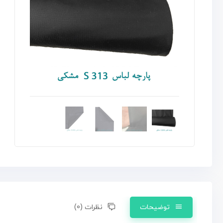
توضیحات
نظرات (0)