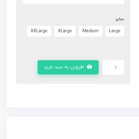
سایز
XXLarge
XLarge
Medium
Large
افزودن به سبد خرید