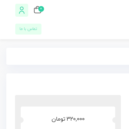
0
تماس با ما
320,000
تومان