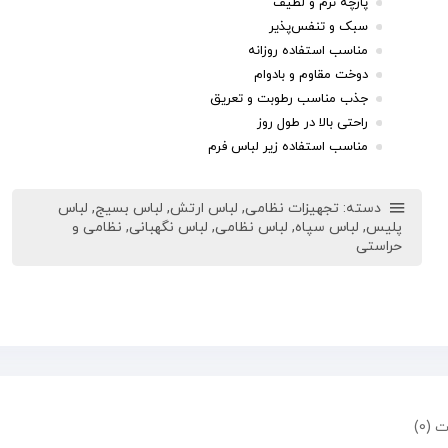
پارچه نرم و لطیف
سبک و تنفس‌پذیر
مناسب استفاده روزانه
دوخت مقاوم و بادوام
جذب مناسب رطوبت و تعریق
راحتی بالا در طول روز
مناسب استفاده زیر لباس فرم
دسته:
تجهیزات نظامی
,
لباس ارتش
,
لباس بسیج
,
لباس
پلیس
,
لباس سپاه
,
لباس نظامی
,
لباس نگهبانی
,
نظامی و
حراستی
 (0)