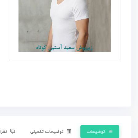
توضیحات
توضیحات تکمیلی
نظرات