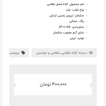
نام محصول: کلاه فصل نظامی
نوع نقاب: بلند
سازمان: نیروی زمینی ارتش
رنگ: مشکی
سایزبندی: 55 تا 59
دارای آرم مصوب سازمان
تولید: ایران
دسته:
کلاه نظامی
,
نظامی و حراستی
برچسب:
ارتش
,
400,000
تومان