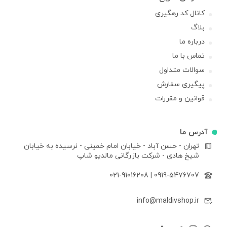
کانال کد رهگیری
بلاگ
درباره ما
تماس با ما
سوالات متداول
پیگیری سفارش
قوانین و مقررات
آدرس ما
تهران - حسن آباد - خیابان امام خمینی - نرسیده به خیابان
شیخ هادی - شرکت بازرگانی مالدیو شاپ
021-91016208
|
0919-5476707
info@maldivshop.ir