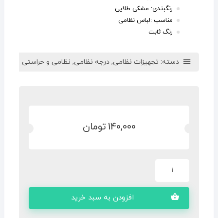
رنگبندی: مشکی طلایی
مناسب :لباس نظامی
رنگ ثابت
دسته:
تجهیزات نظامی
,
درجه نظامی
,
نظامی و حراستی
140,000
تومان
افزودن به سبد خرید