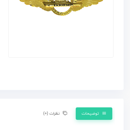
توضیحات
نظرات (0)