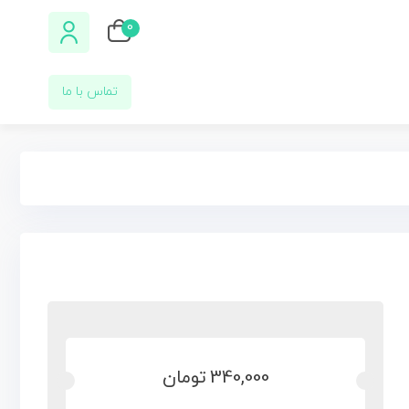
0
تماس با ما
340,000
تومان