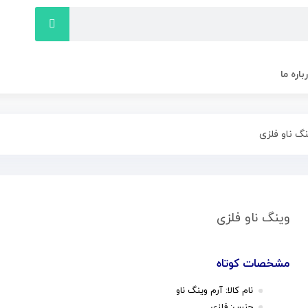
باره ما
گ ناو فلزی
وینگ ناو فلزی
مشخصات کوتاه
نام کالا: آرم وینگ ناو
جنس: فلزی