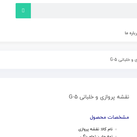
باره ما
 خلبانی G-5
نقشه پروازی و خلبانی G-5
مشخصات محصول
نام کالا: نقشه پروازی
نوع چاپ: تمام رنگی