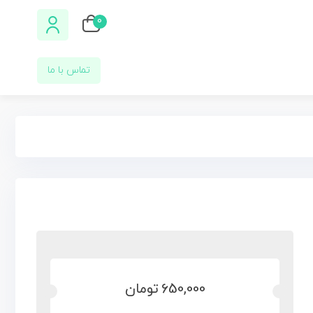
0
تماس با ما
650,000
تومان