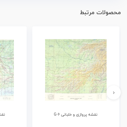
محصولات مرتبط
‹
نقشه پروازی و خلبانی G-6
نقشه