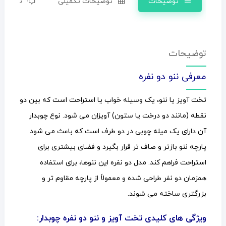
توضیحات
توضیحات تکمیلی
نظرات (0)
توضیحات
معرفی ننو دو نفره
تخت آویز یا ننو، یک وسیله خواب یا استراحت است که بین دو
نقطه (مانند دو درخت یا ستون) آویزان می شود. نوع چوبدار
آن دارای یک میله چوبی در دو طرف است که باعث می شود
پارچه ننو بازتر و صاف تر قرار بگیرد و فضای بیشتری برای
استراحت فراهم کند. مدل دو نفره این ننوها، برای استفاده
همزمان دو نفر طراحی شده و معمولاً از پارچه مقاوم تر و
بزرگتری ساخته می شوند.
ویژگی های کلیدی تخت آویز و ننو دو نفره چوبدار: