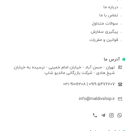
درباره ما
تماس با ما
سوالات متداول
پیگیری سفارش
قوانین و مقررات
آدرس ما
تهران - حسن آباد - خیابان امام خمینی - نرسیده به خیابان
شیخ هادی - شرکت بازرگانی مالدیو شاپ
021-91016208
|
0919-5476707
info@maldivshop.ir