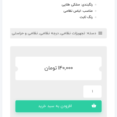
رنگبندی: مشکی طلایی
مناسب :لباس نظامی
رنگ ثابت
دسته:
تجهیزات نظامی
,
درجه نظامی
,
نظامی و حراستی
140,000
تومان
افزودن به سبد خرید