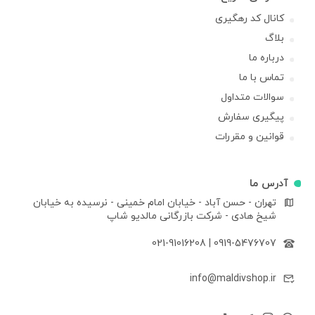
کانال کد رهگیری
بلاگ
درباره ما
تماس با ما
سوالات متداول
پیگیری سفارش
قوانین و مقررات
آدرس ما
تهران - حسن آباد - خیابان امام خمینی - نرسیده به خیابان
شیخ هادی - شرکت بازرگانی مالدیو شاپ
021-91016208
|
0919-5476707
info@maldivshop.ir