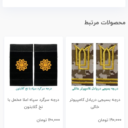
محصولات مرتبط
درجه بسیجی دریادل کامپیوتر
درجه سرگرد سپاه اعلا مخمل با
خاکی
نخ گلابتون
190,000
تومان
160,000
تومان