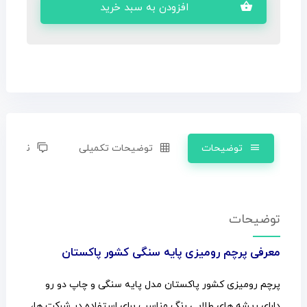
افزودن به سبد خرید
توضیحات
توضیحات تکمیلی
نظرات (0)
توضیحات
معرفی پرچم رومیزی پایه سنگی کشور پاکستان
پرچم رومیزی کشور پاکستان مدل پایه سنگی و چاپ دو رو
دارای ریشه های طلایی رنگ مناسب برای استفاده در شرکت ها،