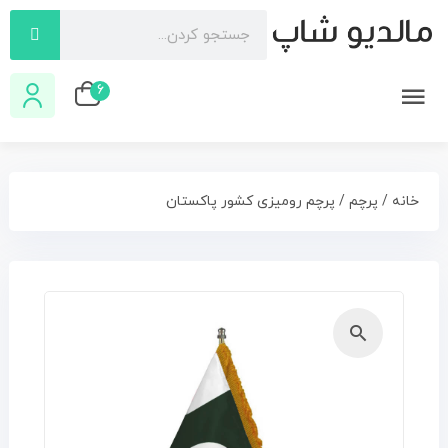
6
خانه
/
پرچم
/ پرچم رومیزی کشور پاکستان
🔍