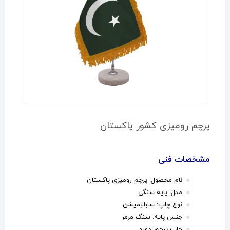
پرچم رومیزی کشور پاکستان
مشخصات فنی
نام محصول: پرچم رومیزی پاکستان
مدل: پایه سنگی
نوع چاپ: سابلیمیشن
جنس پایه: سنگ مرمر
چاپ پرچم: دورو