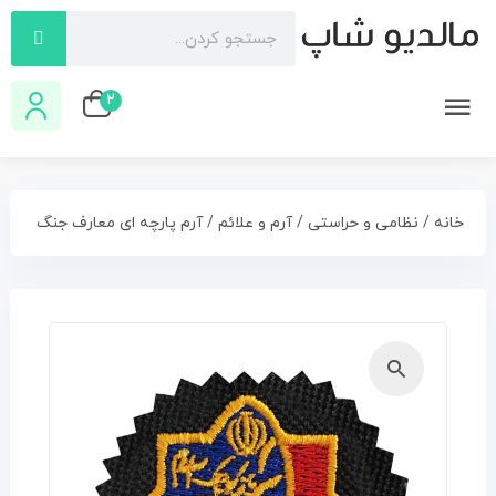
2
خانه
/
نظامی و حراستی
/
آرم و علائم
/ آرم پارچه ای معارف جنگ
🔍