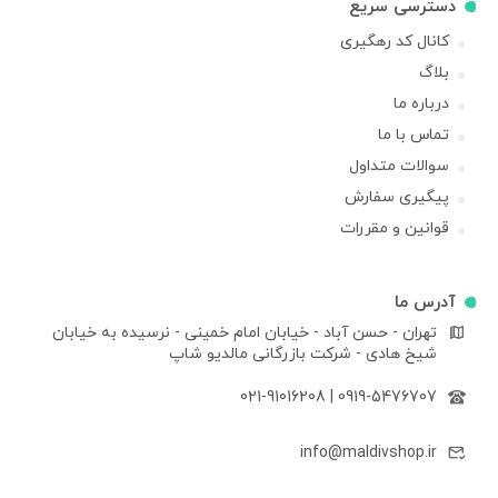
دسترسی سریع
کانال کد رهگیری
بلاگ
درباره ما
تماس با ما
سوالات متداول
پیگیری سفارش
قوانین و مقررات
آدرس ما
تهران - حسن آباد - خیابان امام خمینی - نرسیده به خیابان
شیخ هادی - شرکت بازرگانی مالدیو شاپ
021-91016208
|
0919-5476707
info@maldivshop.ir