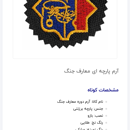
آرم پارچه ای معارف جنگ
مشخصات کوتاه
نام کالا: آرم دوره معارف جنگ
جنس: پارچه برزنتی
نصب: بازو
رنگ نخ: طلایی
رنگ زمینه: مشکی