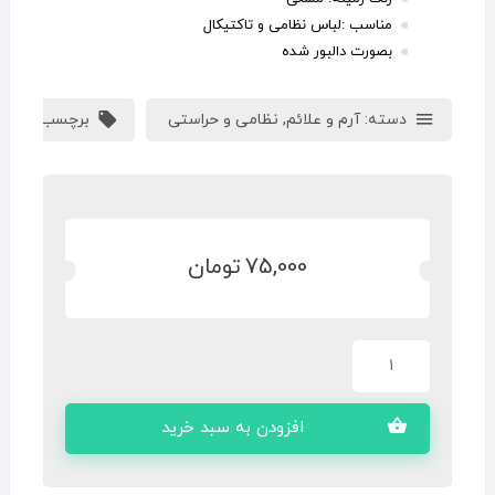
مناسب :لباس نظامی و تاکتیکال
بصورت دالبور شده
دسته:
آرم و علائم
,
نظامی و حراستی
برچسب:
آرم د
75,000
تومان
افزودن به سبد خرید