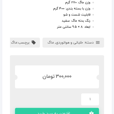
وزن ماگ: 270 گرم
وزن با بسته بندی: 400 گرم
قابلیت شست و شو
رنگ بدنه ماگ: سفید
ابعاد: 8 × 9.5 سانتی متر
دسته:
خلبانی و هوانوردی
,
ماگ
برچسب:
ماگ خلبانی
,
300,000
تومان
افزودن به سبد خرید