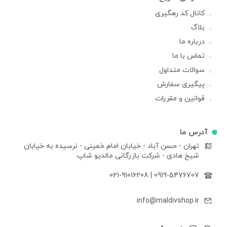
کانال کد رهگیری
بلاگ
درباره ما
تماس با ما
سوالات متداول
پیگیری سفارش
قوانین و مقررات
آدرس ما
تهران - حسن آباد - خیابان امام خمینی - نرسیده به خیابان
شیخ هادی - شرکت بازرگانی مالدیو شاپ
021-91016208
|
0919-5476707
info@maldivshop.ir