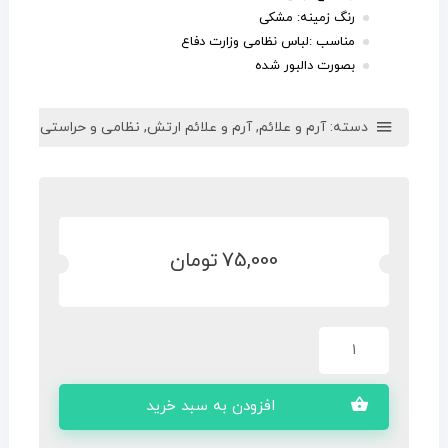
رنگ زمینه: مشکی
مناسب :لباس نظامی وزارت دفاع
بصورت دالبور شده
دسته:
آرم و علائم
,
آرم و علائم ارتش
,
نظامی و حراستی
75,000
تومان
افزودن به سبد خرید