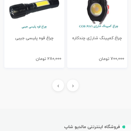
چراغ کمپینگ شارژی چندکاره
چراغ قوه پلیسی جیبی
700,000
تومان
280,000
تومان
›
‹
فروشگاه اینترنتی مالدیو شاپ