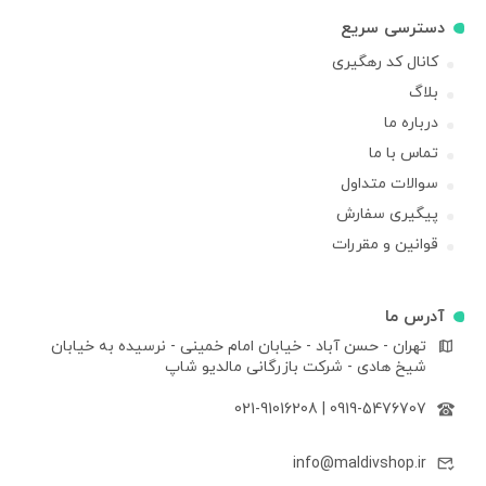
دسترسی سریع
کانال کد رهگیری
بلاگ
درباره ما
تماس با ما
سوالات متداول
پیگیری سفارش
قوانین و مقررات
آدرس ما
تهران - حسن آباد - خیابان امام خمینی - نرسیده به خیابان
شیخ هادی - شرکت بازرگانی مالدیو شاپ
021-91016208
|
0919-5476707
info@maldivshop.ir