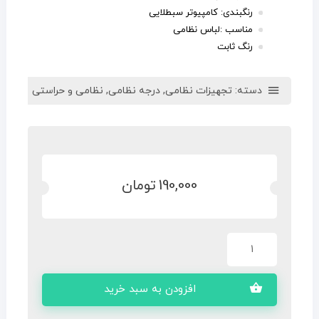
رنگبندی: کامپیوتر سبطلایی
مناسب :لباس نظامی
رنگ ثابت
دسته:
تجهیزات نظامی
,
درجه نظامی
,
نظامی و حراستی
190,000
تومان
افزودن به سبد خرید