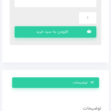
افزودن به سبد خرید
توضیحات
توضیحات