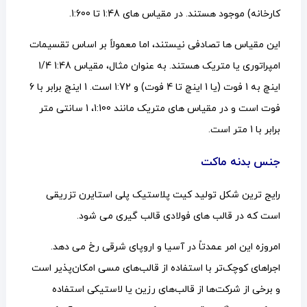
کارخانه) موجود هستند. در مقیاس های 1:48 تا 1:600.
این مقیاس ها تصادفی نیستند، اما معمولاً بر اساس تقسیمات
امپراتوری یا متریک هستند. به عنوان مثال، مقیاس 1:48 1/4
اینچ به 1 فوت (یا 1 اینچ تا 4 فوت) و 1:72 است. 1 اینچ برابر با 6
فوت است و در مقیاس های متریک مانند 1:100، 1 سانتی متر
برابر با 1 متر است.
جنس بدنه ماکت
رایج ترین شکل تولید کیت پلاستیک پلی استایرن تزریقی
است که در قالب های فولادی قالب گیری می شود.
امروزه این امر عمدتاً در آسیا و اروپای شرقی رخ می دهد.
اجراهای کوچک‌تر با استفاده از قالب‌های مسی امکان‌پذیر است
و برخی از شرکت‌ها از قالب‌های رزین یا لاستیکی استفاده