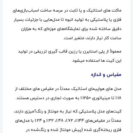
ماکت های استاتیک و یا ثابت در عرصه ساخت اسباب‌بازی‌های
فلزی یا پلاستیکی به تولید انبوه تا مدل‌هایی با جزئیات بسیار
دقیق ساخته شده برای نمایشگاه‌های موزه‌ای که به هزاران
ساعت کار نیاز دارند، متغیر است.
معمولاً از پلی استایرن یا رزین قالب گیری تزریقی در تولید
این کیت ها استفاده میشود.
مقیاس و اندازه
مدل های هواپیمای استاتیک عمدتاً در مقیاس های مختلف از
1:18 تا مینیاتوری 1:1250 به صورت تجاری در دسترس هستند.
کیت‌های مدل پلاستیکی که نیاز به مونتاژ و رنگ‌آمیزی دارند،
عمدتاً در مقیاس‌های 1:144، 1:72، 1:48، 1:32 و 1:24 با مدل‌های
فلزی ریخته‌گری شده (پیش مونتاژ شده و رنگ‌شده در