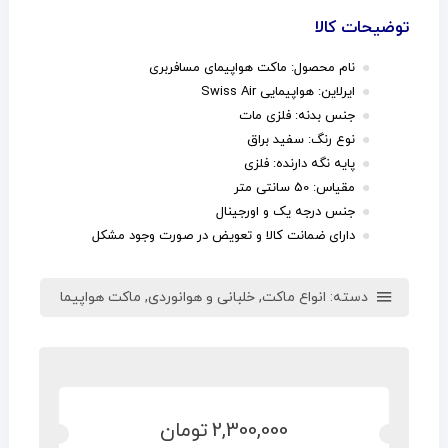
توضیحات کالا
نام محصول: ماکت هواپیمای مسافربری
ایرلاین: هواپیمایی Swiss Air
جنس بدنه: فلزی مات
نوع رنگ: سفید براق
پایه نگه دارنده: فلزی
مقیاس: 50 سانتی متر
جنس درجه یک و اورجینال
دارای ضمانت کالا و تعویض در صورت وجود مشکل
دسته:
انواع ماکت
,
خلبانی و هوانوردی
,
ماکت هواپیما
2,300,000
تومان