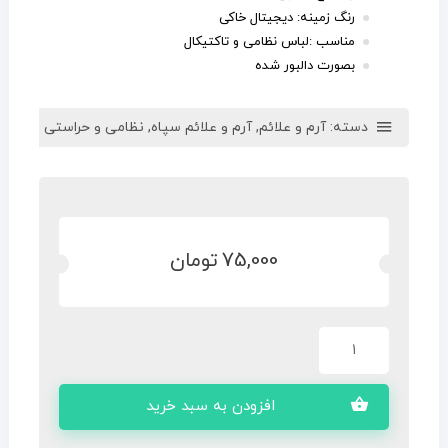
رنگ زمینه: دیجیتال خاکی
مناسب :لباس نظامی و تاکتیکال
بصورت دالبور شده
دسته:
آرم و علائم
,
آرم و علائم سپاه
,
نظامی و حراستی
75,000
تومان
افزودن به سبد خرید