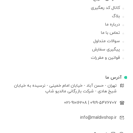
کانال کد رهگیری
بلاگ
درباره ما
تماس با ما
سوالات متداول
پیگیری سفارش
قوانین و مقررات
آدرس ما
تهران - حسن آباد - خیابان امام خمینی - نرسیده به خیابان
شیخ هادی - شرکت بازرگانی مالدیو شاپ
021-91016208
|
0919-5476707
info@maldivshop.ir