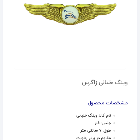
وینگ خلبانی زاگرس
مشخصات محصول
نام کالا: وینگ خلبانی
جنس: فلز
طول: 7 سانتی متر
مقاوم در برابر رطوبت