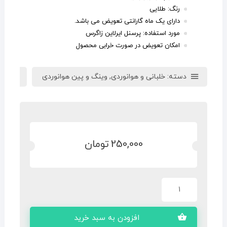
رنگ: طلایی
دارای یک ماه گارانتی تعویض می باشد.
مورد استفاده: پرسنل ایرلاین زاگرس
امکان تعویض در صورت خرابی محصول
دسته:
خلبانی و هوانوردی
,
وینگ و پین هوانوردی
بر
250,000
تومان
افزودن به سبد خرید