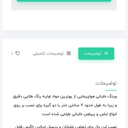
توضیحات
توضیحات تکمیلی
نظرات (0)
توضیحات
وینگ خلبانی هواپیمایی از بهترین مواد اولیه رنگ طلایی دقیق
و زیبا به طول حدود 7 سانتی متر با دو گیره برای نصب بر روی
انواع لباس و پیراهن خلبانی طراحی شده است.
نصب این بال برای تمامی خلبانان و پرسنل ایرلاین زاگرس قابل