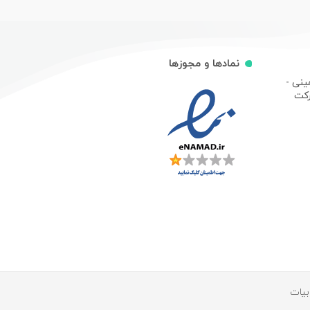
نمادها و مجوزها
ینی -
رکت
بیات