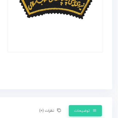
توضیحات
نظرات (0)