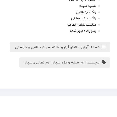
نصب: سینه
رنگ نخ: طلایی
رنگ زمینه: مشکی
مناسب :لباس نظامی
بصورت دالبور شده
دسته:
آرم و علائم
,
آرم و علائم سپاه
,
نظامی و حراستی
برچسب:
آرم سینه و بازو سپاه
,
آرم نظامی
,
سپاه