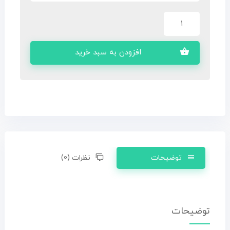
افزودن به سبد خرید
توضیحات
نظرات (0)
توضیحات