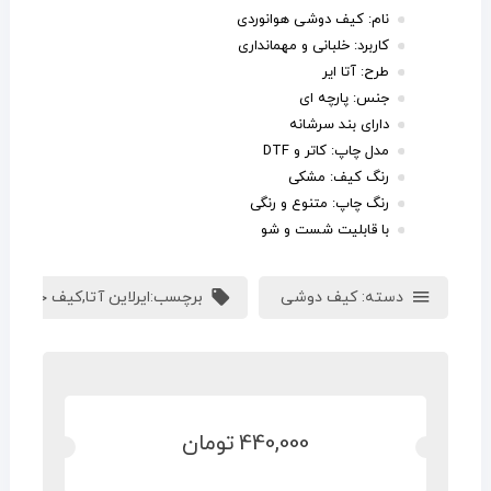
نام: کیف دوشی هوانوردی
کاربرد: خلبانی و مهمانداری
طرح: آتا ایر
جنس: پارچه ای
دارای بند سرشانه
مدل چاپ: کاتر و DTF
رنگ کیف: مشکی
رنگ چاپ: متنوع و رنگی
با قابلیت شست و شو
دسته:
کیف دوشی
برچسب:
ایرلاین آتا
,
کیف خلبانی
,
ه
440,000
تومان