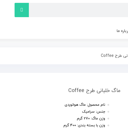
باره ما
طرح Coffee
ماگ خلبانی طرح Coffee
نام محصول: ماگ هوانوردی
جنس: سرامیک
وزن ماگ: 270 گرم
وزن با بسته بندی: 400 گرم