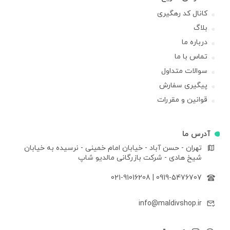
کانال کد رهگیری
بلاگ
درباره ما
تماس با ما
سوالات متداول
پیگیری سفارش
قوانین و مقررات
آدرس ما
تهران - حسن آباد - خیابان امام خمینی - نرسیده به خیابان
شیخ هادی - شرکت بازرگانی مالدیو شاپ
021-91016208
|
0919-5476707
info@maldivshop.ir