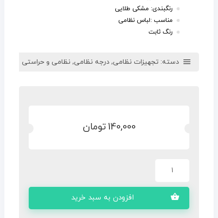
رنگبندی: مشکی طلایی
مناسب :لباس نظامی
رنگ ثابت
دسته:
تجهیزات نظامی
,
درجه نظامی
,
نظامی و حراستی
140,000
تومان
افزودن به سبد خرید