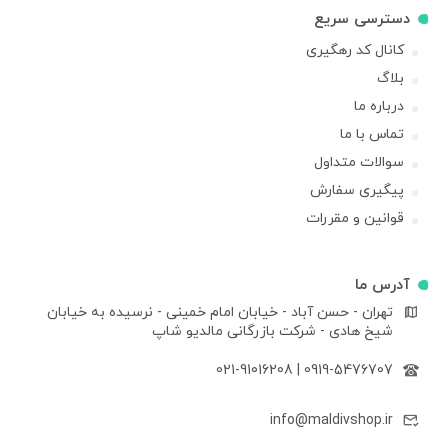
دسترسی سریع
کانال کد رهگیری
بلاگ
درباره ما
تماس با ما
سوالات متداول
پیگیری سفارش
قوانین و مقررات
آدرس ما
تهران - حسن آباد - خیابان امام خمینی - نرسیده به خیابان
شیخ هادی - شرکت بازرگانی مالدیو شاپ
021-91016208
|
0919-5476707
info@maldivshop.ir