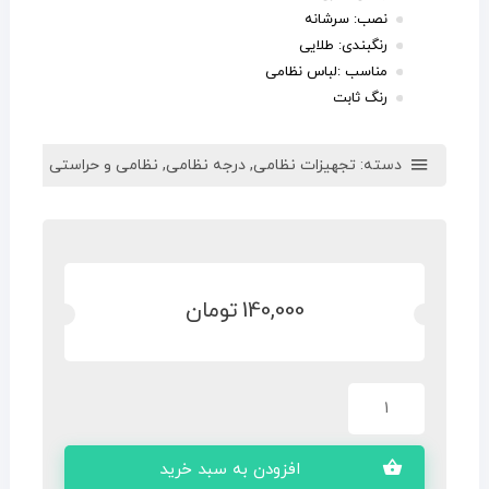
نصب: سرشانه
رنگبندی: طلایی
مناسب :لباس نظامی
رنگ ثابت
دسته:
تجهیزات نظامی
,
درجه نظامی
,
نظامی و حراستی
140,000
تومان
افزودن به سبد خرید