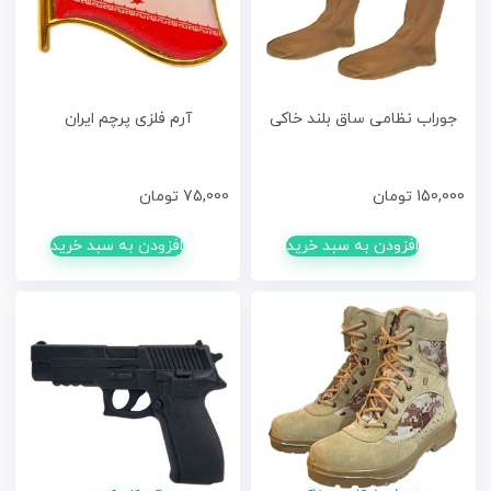
جوراب نظامی ساق بلند خاکی
آرم فلزی پرچم ایران
150,000
تومان
75,000
تومان
افزودن به سبد خرید
افزودن به سبد خرید