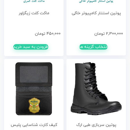
پوتین استتار کامپیوتر خاکی
ماکت کلت زیگزاور
2,300,000
تومان
450,000
تومان
انتخاب گزینه ها
افزودن به سبد خرید
پوتین سربازی طبی ارک
کیف کارت شناسایی پلیس