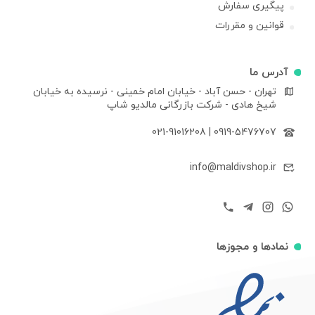
پیگیری سفارش
قوانین و مقررات
آدرس ما
تهران - حسن آباد - خیابان امام خمینی - نرسیده به خیابان
شیخ هادی - شرکت بازرگانی مالدیو شاپ
021-91016208
|
0919-5476707
info@maldivshop.ir
نمادها و مجوزها