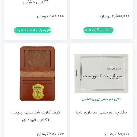
آگاهی مشکی
2,500,000
تومان
280,000
تومان
انتخاب گزینه ها
افزودن به سبد خرید
دفترچه مرخصی سربازی ناجا
کیف کارت شناسایی پلیس
آگاهی قهوه ای
80,000
تومان
280,000
تومان