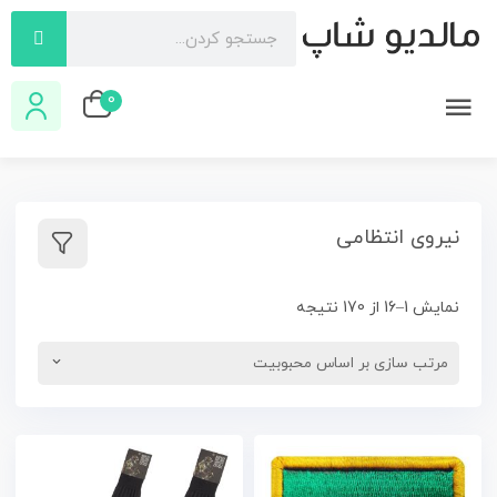
0
نیروی انتظامی
نمایش 1–16 از 170 نتیجه