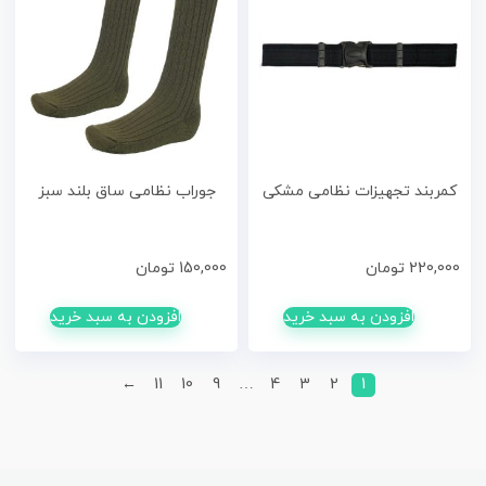
کمربند تجهیزات نظامی مشکی
جوراب نظامی ساق بلند سبز
220,000
تومان
150,000
تومان
افزودن به سبد خرید
افزودن به سبد خرید
←
11
10
9
…
4
3
2
1