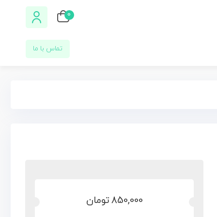
0
تماس با ما
850,000
تومان