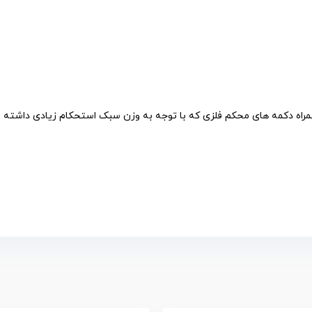
ه دکمه های محکم فلزی که با توجه به وزن سبک استحکام زیادی داشته و ب