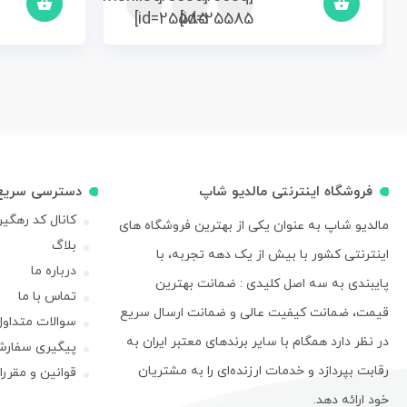
id=25585]
id=25585]
فروشگاه اینترنتی مالدیو شاپ
دسترسی سریع
کانال کد رهگی
مالدیو شاپ به عنوان یکی از بهترین فروشگاه های
بلاگ
اینترنتی کشور با بیش از یک دهه تجربه، با
درباره ما
پایبندی به سه اصل کلیدی : ضمانت بهترین
تماس با ما
قیمت، ضمانت کیفیت عالی و ضمانت ارسال سریع
سوالات متداول
در نظر دارد همگام با سایر برندهای معتبر ایران به
پیگیری سفار
رقابت بپردازد و خدمات ارزنده‌ای را به مشتریان
قوانین و مقرر
خود ارائه دهد.