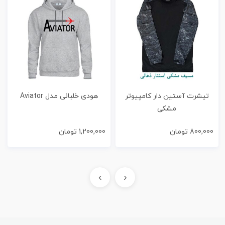
تیشرت آستین دار کامپیوتر
هودی خلبانی مدل Aviator
مشکی
800,000
تومان
1,200,000
تومان
›
‹