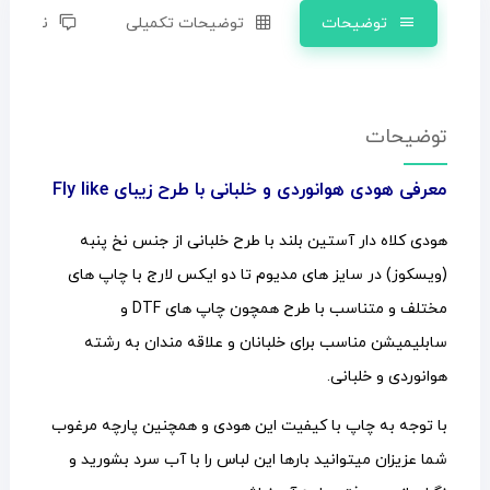
توضیحات
توضیحات تکمیلی
نظرات (0)
توضیحات
معرفی هودی هوانوردی و خلبانی با طرح زیبای Fly like
هودی کلاه دار آستین بلند با طرح خلبانی از جنس نخ پنبه
(ویسکوز) در سایز های مدیوم تا دو ایکس لارج با چاپ های
مختلف و متناسب با طرح همچون چاپ های DTF و
سابلیمیشن مناسب برای خلبانان و علاقه مندان به رشته
هوانوردی و خلبانی.
با توجه به چاپ با کیفیت این هودی و همچنین پارچه مرغوب
شما عزیزان میتوانید بارها این لباس را با آب سرد بشورید و