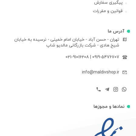
پیگیری سفارش
قوانین و مقررات
آدرس ما
تهران - حسن آباد - خیابان امام خمینی - نرسیده به خیابان
شیخ هادی - شرکت بازرگانی مالدیو شاپ
021-91016208
|
0919-5476707
info@maldivshop.ir
نمادها و مجوزها