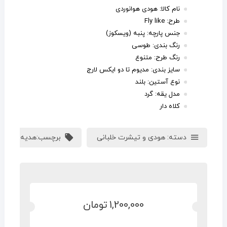
نام کالا: هودی هوانوردی
طرح: Fly like
جنس پارچه: پنبه (ویسکوز)
رنگ بندی: طوسی
رنگ طرح: متنوع
سایز بندی: مدیوم تا دو ایکس لارج
نوع آستین: بلند
مدل یقه: گرد
کلاه دار
دسته:
هودی و تیشرت خلبانی
برچسب:
هدیه خلبانی
1,200,000
تومان