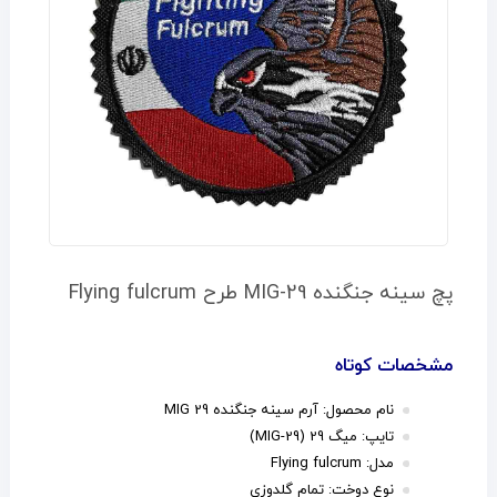
پچ سینه جنگنده MIG-29 طرح Flying fulcrum
مشخصات کوتاه
نام محصول: آرم سینه جنگنده MIG 29
تایپ: میگ 29 (MIG-29)
مدل: Flying fulcrum
نوع دوخت: تمام گلدوزی