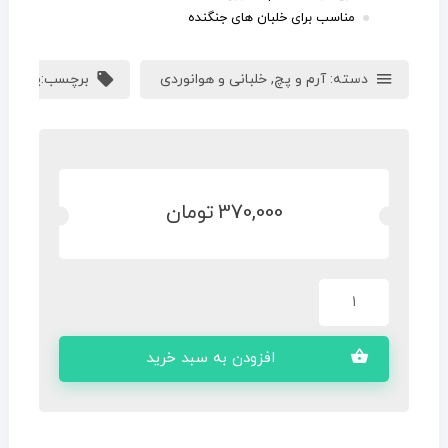
مناسب برای خلبان های جنگنده
دسته:
آرم و پچ
,
خلبانی و هوانوردی
برچسب:
پچ خلبا
370,000
تومان
افزودن به سبد خرید