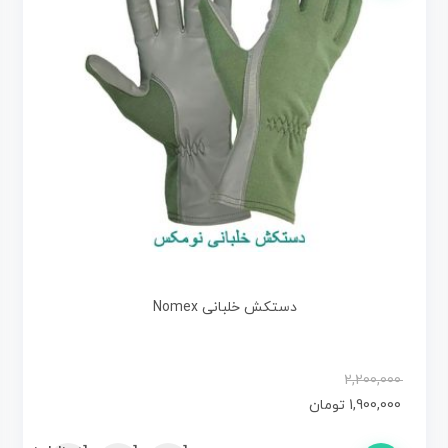
دستکش خلبانی Nomex
2,200,000
1,900,000
تومان