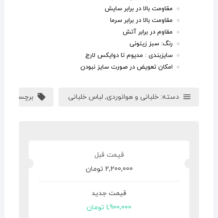
مقاومت بالا در برابر سایش
مقاومت بالا در برابر سرما
مقاوم در برابر آتش
رنگ: سبز زيتونى
سایزبندی : مدیوم تا دوایکس لارج
امکان تعویض در صورت سایز نبودن
دسته:
خلبانی و هوانوردی
,
لباس خلبانی
برچسب:
پارا
2,200,000
تومان
1,900,000
تومان