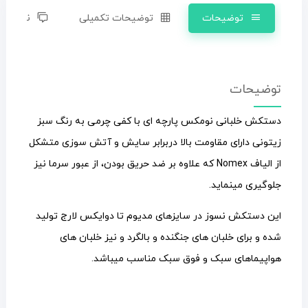
توضیحات
توضیحات تکمیلی
نظرات (0)
توضیحات
دستکش خلبانی نومکس پارچه ای با کفی چرمی به رنگ سبز
زیتونی دارای مقاومت بالا دربرابر سایش و آتش سوزی متشکل
از الیاف Nomex که علاوه بر ضد حریق بودن، از عبور سرما نیز
جلوگیری مینماید.
این دستکش نسوز در سایزهای مدیوم تا دوایکس لارج تولید
شده و برای خلبان های جنگنده و بالگرد و نیز خلبان های
هواپیماهای سبک و فوق سبک مناسب میباشد.