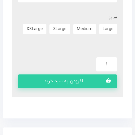
سایز
XXLarge
XLarge
Medium
Large
افزودن به سبد خرید